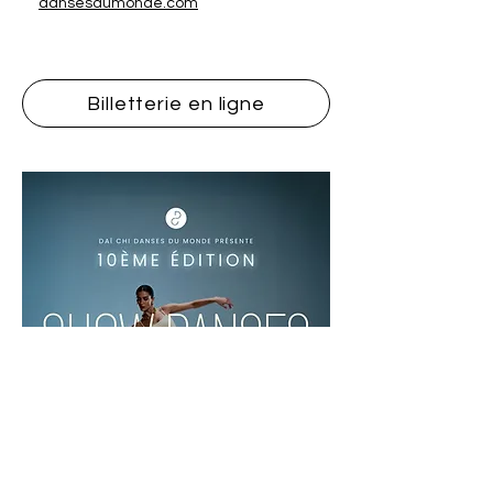
dansesdumonde.com
Billetterie en ligne